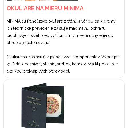
OKULIARE NA MIERU MINIMA
MINIMA sú francúzske okuliare z titánu s váhou iba 3 gramy.
Ich technické prevedenie zaisťuje maximálnu ochranu
dioptrických skiel pred vyštipnutím v mieste uchytenia do
obrúb a je patentované.
Okuliare sa zostavujú z jednotlivých komponentov. Výber je z
30 farieb, nosníkov, straníc, šróbov, koncoviek a klipov a viac
ako 300 prekvapivých tvarov skiel.