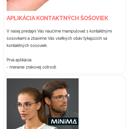
APLIKÁCIA KONTAKTNÝCH ŠOŠOVIEK
V našej predajni Vás naučíme manipulovať s kontaktnými
šošovkami a zbavíme Vás všetkých obáv týkajúcich sa
kontaktných šošoviek.
Prvá aplikácia:
- meranie zrakovej ostrosti