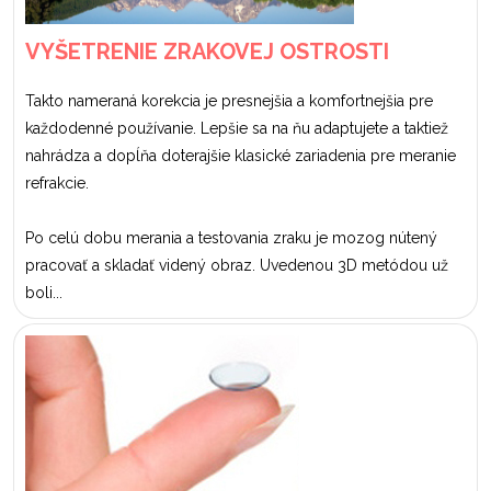
VYŠETRENIE ZRAKOVEJ OSTROSTI
Takto nameraná korekcia je presnejšia a komfortnejšia pre
každodenné používanie. Lepšie sa na ňu adaptujete a taktiež
nahrádza a dopĺňa doterajšie klasické zariadenia pre meranie
refrakcie.
Po celú dobu merania a testovania zraku je mozog nútený
pracovať a skladať videný obraz. Uvedenou 3D metódou už
boli...