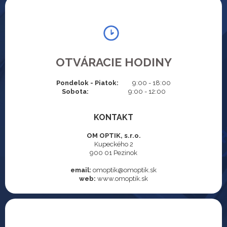
OTVÁRACIE HODINY
Pondelok - Piatok:
9:00 - 18:00
Sobota:
9:00 - 12:00
KONTAKT
OM OPTIK, s.r.o.
Kupeckého 2
900 01 Pezinok
email:
omoptik@omoptik.sk
web:
www.omoptik.sk