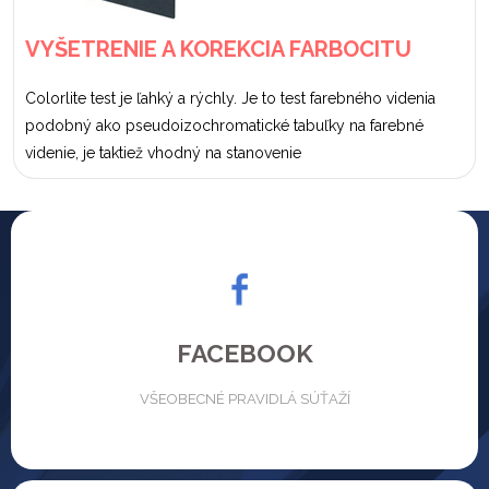
VYŠETRENIE A KOREKCIA FARBOCITU
Colorlite test je ľahký a rýchly. Je to test farebného videnia
podobný ako pseudoizochromatické tabuľky na farebné
videnie, je taktiež vhodný na stanovenie
FACEBOOK
VŠEOBECNÉ PRAVIDLÁ SÚŤAŽÍ